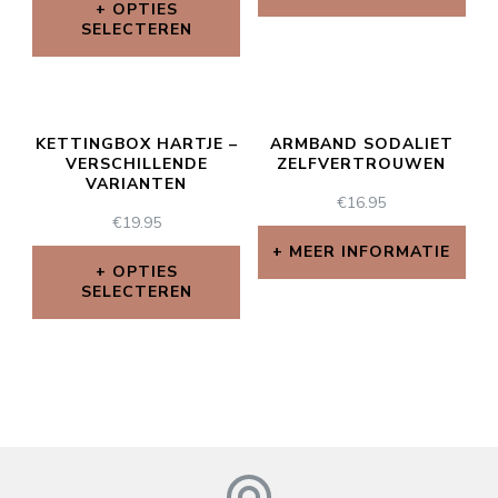
OPTIES
SELECTEREN
KETTINGBOX HARTJE –
ARMBAND SODALIET
VERSCHILLENDE
ZELFVERTROUWEN
VARIANTEN
€
16.95
€
19.95
MEER INFORMATIE
OPTIES
SELECTEREN