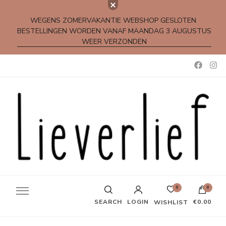
WEGENS ZOMERVAKANTIE WEBSHOP GESLOTEN
BESTELLINGEN WORDEN VANAF MAANDAG 3 AUGUSTUS
WEER VERZONDEN
Kleine rijmpjes en gedichtjes
0
0
SEARCH
LOGIN
€0.00
WISHLIST