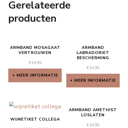
Gerelateerde
producten
ARMBAND MOSAGAAT
ARMBAND
VERTROUWEN
LABRADORIET
BESCHERMING
€
16.95
€
16.95
MEER INFORMATIE
MEER INFORMATIE
ARMBAND AMETHIST
LOSLATEN
WIJNETIKET COLLEGA
€
16.95