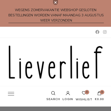
WEGENS ZOMERVAKANTIE WEBSHOP GESLOTEN
BESTELLINGEN WORDEN VANAF MAANDAG 3 AUGUSTUS
WEER VERZONDEN
Kleine rijmpjes en gedichtjes
0
0
SEARCH
LOGIN
€0.00
WISHLIST