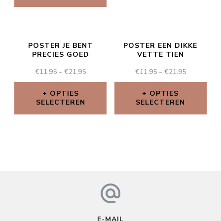
POSTER JE BENT
POSTER EEN DIKKE
PRECIES GOED
VETTE TIEN
€
11.95
–
€
21.95
€
11.95
–
€
21.95
OPTIES
OPTIES
SELECTEREN
SELECTEREN
E-MAIL