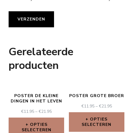
Gerelateerde
producten
POSTER DE KLEINE
POSTER GROTE BROER
DINGEN IN HET LEVEN
€
11.95
–
€
21.95
€
11.95
–
€
21.95
OPTIES
OPTIES
SELECTEREN
SELECTEREN