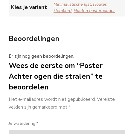
Minimalistische lijst
,
Houten
Kies je variant
klembord
,
Houten posterhouder
Beoordelingen
Er zijn nog geen beoordelingen.
Wees de eerste om “Poster
Achter ogen die stralen” te
beoordelen
Het e-mailadres wordt niet gepubliceerd.
Vereiste
velden zijn gemarkeerd met
*
Je waardering
*