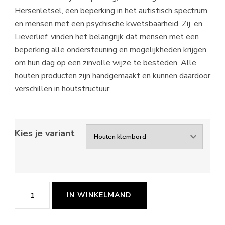
Hersenletsel, een beperking in het autistisch spectrum
en mensen met een psychische kwetsbaarheid. Zij, en
Lieverlief, vinden het belangrijk dat mensen met een
beperking alle ondersteuning en mogelijkheden krijgen
om hun dag op een zinvolle wijze te besteden. Alle
houten producten zijn handgemaakt en kunnen daardoor
verschillen in houtstructuur.
Kies je variant
Poster
IN WINKELMAND
Achter
ogen