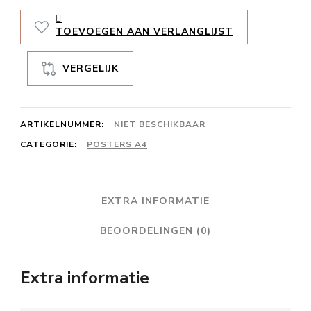
die
TOEVOEGEN AAN VERLANGLIJST
stralen
aantal
VERGELIJK
ARTIKELNUMMER:
NIET BESCHIKBAAR
CATEGORIE:
POSTERS A4
EXTRA INFORMATIE
BEOORDELINGEN (0)
Extra informatie