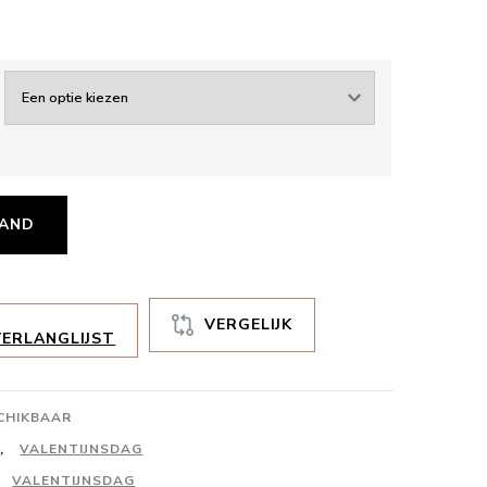
MAND
VERGELIJK
ERLANGLIJST
SCHIKBAAR
4
,
VALENTIJNSDAG
,
VALENTIJNSDAG