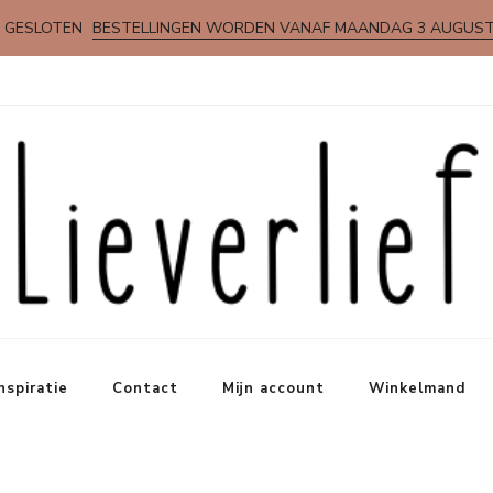
 GESLOTEN
BESTELLINGEN WORDEN VANAF MAANDAG 3 AUGUS
nspiratie
Contact
Mijn account
Winkelmand