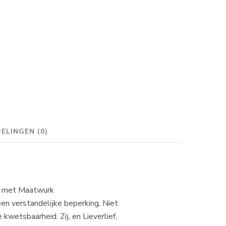
ELINGEN (0)
ng met Maatwurk
n verstandelijke beperking, Niet
wetsbaarheid. Zij, en Lieverlief,