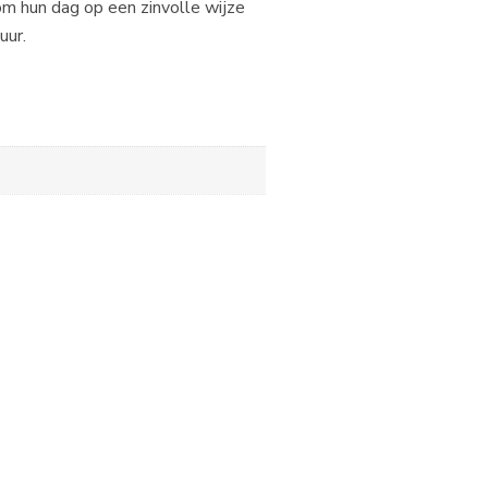
om hun dag op een zinvolle wijze
uur.