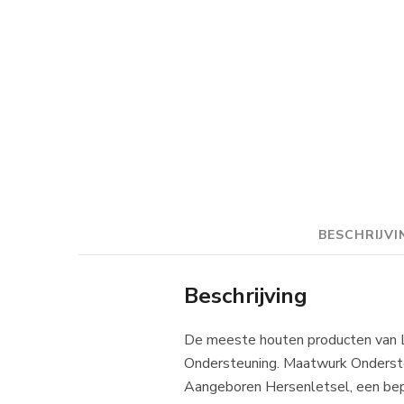
BESCHRIJVI
Beschrijving
De meeste houten producten van L
Ondersteuning. Maatwurk Ondersteu
Aangeboren Hersenletsel, een beper