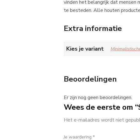
vinden het belangrijk dat mensen 
te besteden. Alle houten producten
Extra informatie
Kies je variant
Minimalistische
Beoordelingen
Er zijn nog geen beoordelingen.
Wees de eerste om “
Het e-mailadres wordt niet gepubl
Je waardering
*