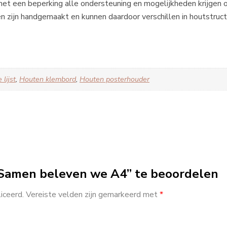
met een beperking alle ondersteuning en mogelijkheden krijgen 
 zijn handgemaakt en kunnen daardoor verschillen in houtstruct
 lijst
,
Houten klembord
,
Houten posterhouder
Samen beleven we A4” te beoordelen
iceerd.
Vereiste velden zijn gemarkeerd met
*