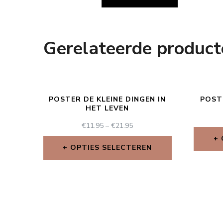
Gerelateerde product
POSTER DE KLEINE DINGEN IN
POST
HET LEVEN
€
11.95
–
€
21.95
OPTIES SELECTEREN