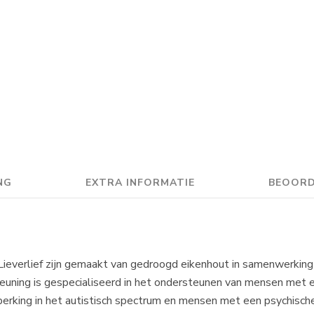
NG
EXTRA INFORMATIE
BEOORD
ieverlief zijn gemaakt van gedroogd eikenhout in samenwerki
ning is gespecialiseerd in het ondersteunen van mensen met ee
king in het autistisch spectrum en mensen met een psychische k