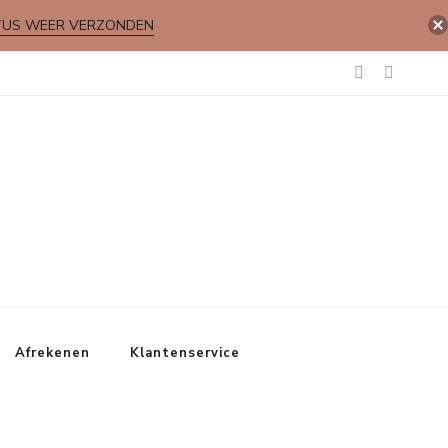
TUS WEER VERZONDEN
Afrekenen
Klantenservice