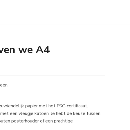
ven we A4
leen.
uvriendelijk papier met het FSC-certificaat.
r met een vleugje katoen. Je hebt de keuze tussen
uten posterhouder of een prachtige