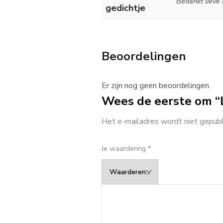
Bedankt lieve
gedichtje
Beoordelingen
Er zijn nog geen beoordelingen.
Wees de eerste om “L
Het e-mailadres wordt niet gepubl
Je waardering
*