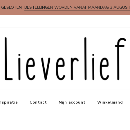
 GESLOTEN
BESTELLINGEN WORDEN VANAF MAANDAG 3 AUGUS
nspiratie
Contact
Mijn account
Winkelmand