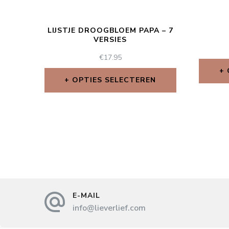
LIJSTJE DROOGBLOEM PAPA – 7
VERSIES
€
17.95
OPTIES SELECTEREN
E-MAIL
info@lieverlief.com