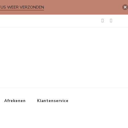
TUS WEER VERZONDEN
Afrekenen
Klantenservice