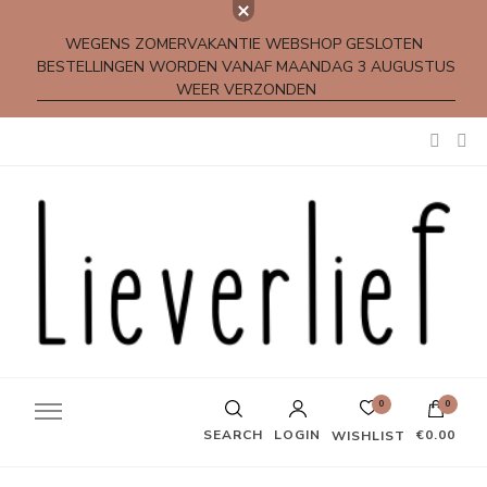
WEGENS ZOMERVAKANTIE WEBSHOP GESLOTEN
BESTELLINGEN WORDEN VANAF MAANDAG 3 AUGUSTUS
WEER VERZONDEN
Kleine rijmpjes en gedichtjes
0
0
SEARCH
LOGIN
€0.00
WISHLIST