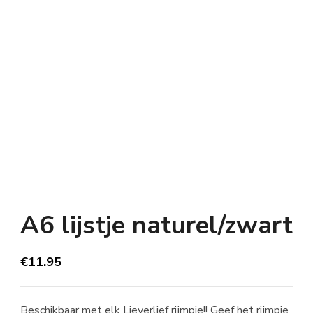
A6 lijstje naturel/zwart
€
11.95
Beschikbaar met elk Lieverlief rijmpje!! Geef het rijmpje