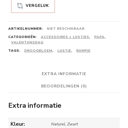
VERGELIJK
ARTIKELNUMMER:
NIET BESCHIKBAAR
CATEGORIEËN:
ACCESSOIRES + LIJSTJES
,
PAPA
,
VALENTIJNSDAG
TAGS:
DROOGBLOEM
,
LIJSTJE
,
RIJMPJE
EXTRA INFORMATIE
BEOORDELINGEN (0)
Extra informatie
Kleur:
Naturel, Zwart