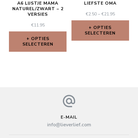
A6 LIJSTJE MAMA
LIEFSTE OMA
NATUREL/ZWART – 2
€
2.50
–
€
21.95
VERSIES
€
11.95
OPTIES
SELECTEREN
OPTIES
SELECTEREN
E-MAIL
info@lieverlief.com