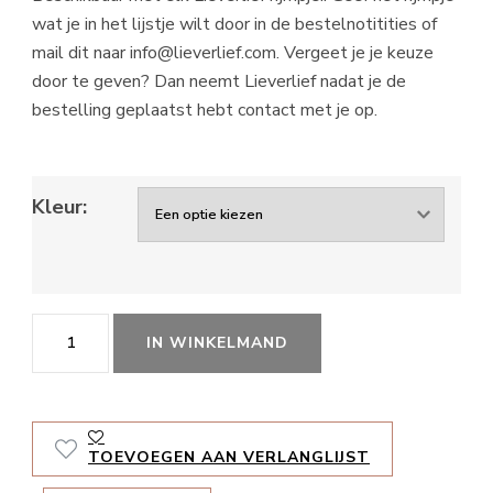
wat je in het lijstje wilt door in de bestelnotitities of
mail dit naar info@lieverlief.com. Vergeet je je keuze
door te geven? Dan neemt Lieverlief nadat je de
bestelling geplaatst hebt contact met je op.
Kleur:
A6
IN WINKELMAND
lijstje
naturel/zwart
aantal
TOEVOEGEN AAN VERLANGLIJST