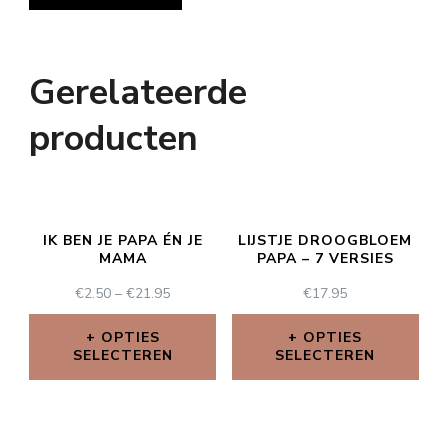
Gerelateerde
producten
IK BEN JE PAPA ÉN JE
LIJSTJE DROOGBLOEM
MAMA
PAPA – 7 VERSIES
€
2.50
–
€
21.95
€
17.95
OPTIES
OPTIES
SELECTEREN
SELECTEREN