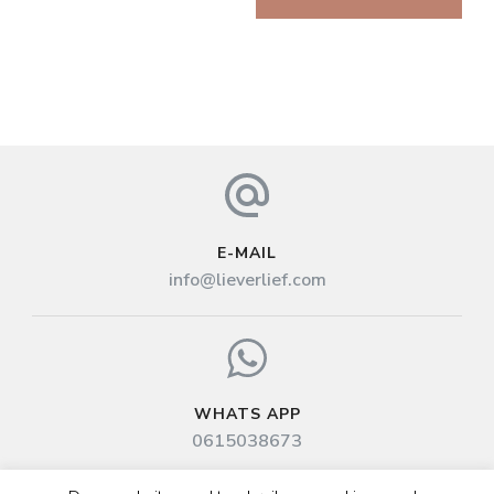
E-MAIL
info@lieverlief.com
WHATS APP
0615038673