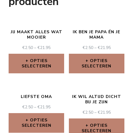
producten
JIJ MAAKT ALLES WAT
IK BEN JE PAPA ÉN JE
MOOIER
MAMA
€
2.50
–
€
21.95
€
2.50
–
€
21.95
OPTIES
OPTIES
SELECTEREN
SELECTEREN
LIEFSTE OMA
IK WIL ALTIJD DICHT
BIJ JE ZIJN
€
2.50
–
€
21.95
€
2.50
–
€
21.95
OPTIES
SELECTEREN
OPTIES
SELECTEREN