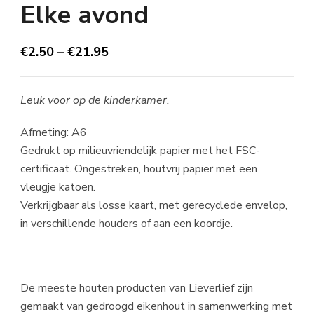
Elke avond
€
2.50
–
€
21.95
Leuk voor op de kinderkamer.
Afmeting: A6
Gedrukt op milieuvriendelijk papier met het FSC-
certificaat. Ongestreken, houtvrij papier met een
vleugje katoen.
Verkrijgbaar als losse kaart, met gerecyclede envelop,
in verschillende houders of aan een koordje.
De meeste houten producten van Lieverlief zijn
gemaakt van gedroogd eikenhout in samenwerking met