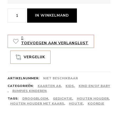
Elke
IN WINKELMAND
avond
aantal
TOEVOEGEN AAN VERLANGLIJST
VERGELIJK
ARTIKELNUMMER:
NIET BESCHIKBAAR
CATEGORIEËN:
KAARTEN A6
,
KIDS
,
KIND EN/OF BABY
,
RIJMPJES KINDEREN
TAGS:
DROOGBLOEM
,
GEDICHTJE
,
HOUTEN HOUDER
,
HOUTEN HOUDER MET KAARS
,
HOUTJE
,
KOORDJE