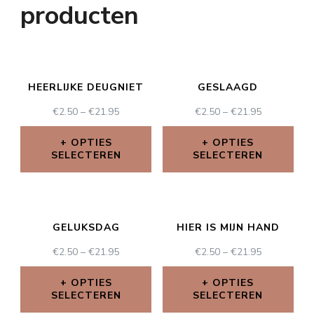
producten
HEERLIJKE DEUGNIET
GESLAAGD
€
2.50
–
€
21.95
€
2.50
–
€
21.95
OPTIES
OPTIES
SELECTEREN
SELECTEREN
GELUKSDAG
HIER IS MIJN HAND
€
2.50
–
€
21.95
€
2.50
–
€
21.95
OPTIES
OPTIES
SELECTEREN
SELECTEREN