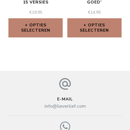
15 VERSIES
GOED’
€
19.95
€
14.95
OPTIES
OPTIES
SELECTEREN
SELECTEREN
E-MAIL
info@lieverlief.com