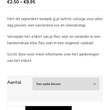
€
2.50
–
€
8.95
Met dit wijnetiket bedank jij je liefste collega voor elke
dag plezier, een luisterend oor en vriendschap.
Verwijder het etiket van je fles wijn en verander in een
handomdraai elke fles wijn in een origineel cadeau!
Scroll door voor meer informatie over het aanbrengen
van het etiket.
Aantal
Wijnetiket