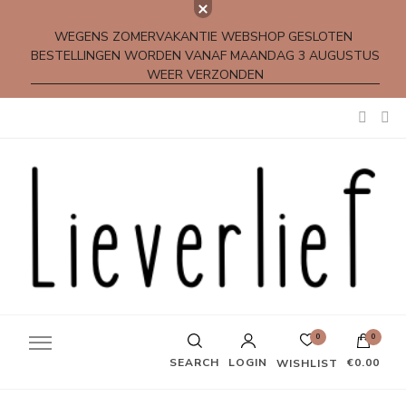
WEGENS ZOMERVAKANTIE WEBSHOP GESLOTEN
BESTELLINGEN WORDEN VANAF MAANDAG 3 AUGUSTUS
WEER VERZONDEN
Kleine rijmpjes en gedichtjes
0
0
SEARCH
LOGIN
€0.00
WISHLIST