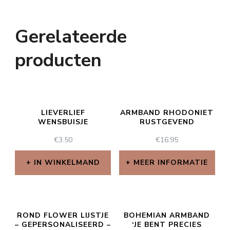
Gerelateerde
producten
LIEVERLIEF
ARMBAND RHODONIET
WENSBUISJE
RUSTGEVEND
€
3.50
€
16.95
IN WINKELMAND
MEER INFORMATIE
ROND FLOWER LIJSTJE
BOHEMIAN ARMBAND
– GEPERSONALISEERD –
‘JE BENT PRECIES