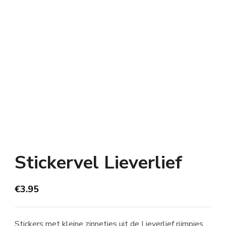
Stickervel Lieverlief
€
3.95
Stickers met kleine zinnetjes uit de Lieverlief rijmpjes.