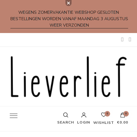
WEGENS ZOMERVAKANTIE WEBSHOP GESLOTEN
BESTELLINGEN WORDEN VANAF MAANDAG 3 AUGUSTUS
WEER VERZONDEN
Kleine rijmpjes en gedichtjes
0
0
SEARCH
LOGIN
€0.00
WISHLIST