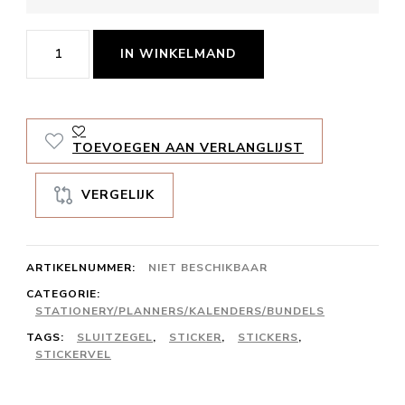
Stickervel
IN WINKELMAND
Lieverlief
aantal
TOEVOEGEN AAN VERLANGLIJST
VERGELIJK
ARTIKELNUMMER:
NIET BESCHIKBAAR
CATEGORIE:
STATIONERY/PLANNERS/KALENDERS/BUNDELS
TAGS:
SLUITZEGEL
,
STICKER
,
STICKERS
,
STICKERVEL