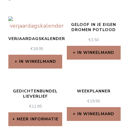
GELOOF IN JE EIGEN
DROMEN POTLOOD
VERJAARDAGSKALENDER
€
3.50
€
18.95
IN WINKELMAND
IN WINKELMAND
GEDICHTENBUNDEL
WEEKPLANNER
LIEVERLIEF
€
19.95
€
11.95
IN WINKELMAND
MEER INFORMATIE