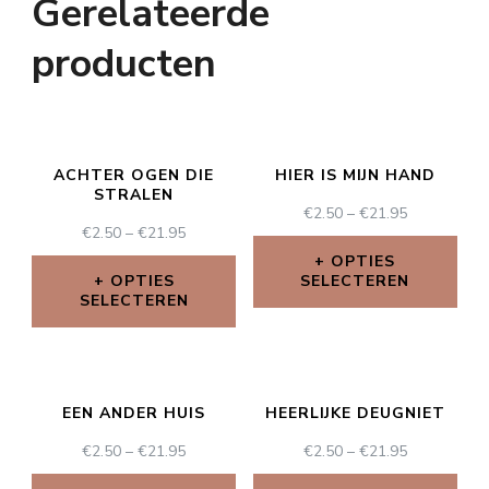
Gerelateerde
producten
ACHTER OGEN DIE
HIER IS MIJN HAND
STRALEN
€
2.50
–
€
21.95
€
2.50
–
€
21.95
OPTIES
OPTIES
SELECTEREN
SELECTEREN
EEN ANDER HUIS
HEERLIJKE DEUGNIET
€
2.50
–
€
21.95
€
2.50
–
€
21.95