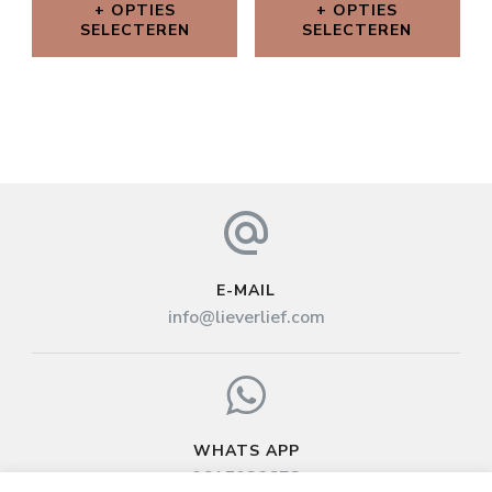
OPTIES
OPTIES
SELECTEREN
SELECTEREN
E-MAIL
info@lieverlief.com
WHATS APP
0615038673