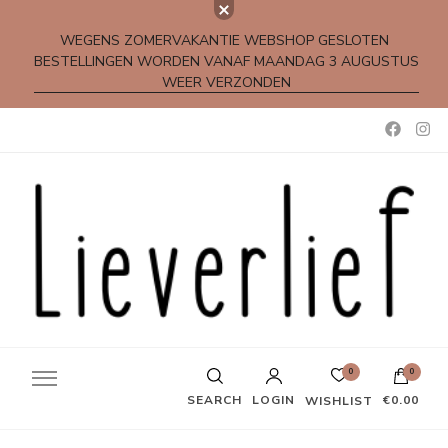
WEGENS ZOMERVAKANTIE WEBSHOP GESLOTEN
BESTELLINGEN WORDEN VANAF MAANDAG 3 AUGUSTUS
WEER VERZONDEN
Kleine rijmpjes en gedichtjes
0
0
SEARCH
LOGIN
€0.00
WISHLIST