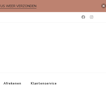
TUS WEER VERZONDEN
Afrekenen
Klantenservice