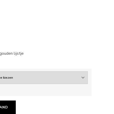
gouden lijstje
MAND