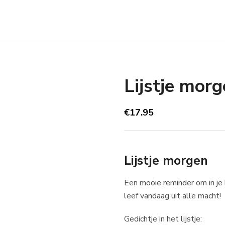
Lijstje mor
€
17.95
Lijstje morgen
Een mooie reminder om in je 
leef vandaag uit alle macht!
Gedichtje in het lijstje: