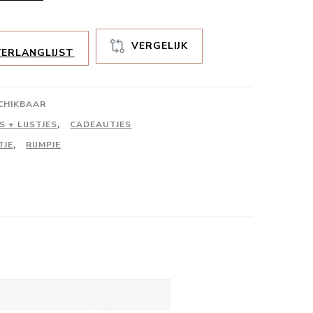
VERGELIJK
ERLANGLIJST
SCHIKBAAR
 + LIJSTJES
,
CADEAUTJES
TJE
,
RIJMPJE