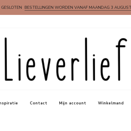
 GESLOTEN
BESTELLINGEN WORDEN VANAF MAANDAG 3 AUGUS
nspiratie
Contact
Mijn account
Winkelmand