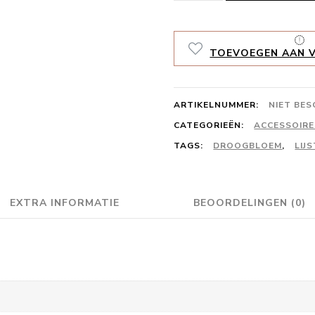
aantal
TOEVOEGEN AAN V
ARTIKELNUMMER:
NIET BE
CATEGORIEËN:
ACCESSOIRES
TAGS:
DROOGBLOEM
,
LIJS
EXTRA INFORMATIE
BEOORDELINGEN (0)