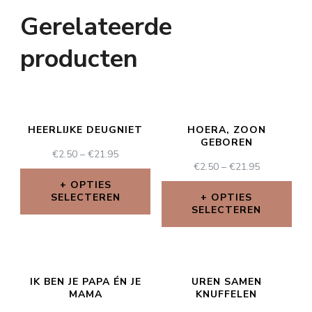
Gerelateerde
producten
HEERLIJKE DEUGNIET
HOERA, ZOON
GEBOREN
€
2.50
–
€
21.95
€
2.50
–
€
21.95
OPTIES
SELECTEREN
OPTIES
SELECTEREN
IK BEN JE PAPA ÉN JE
UREN SAMEN
MAMA
KNUFFELEN