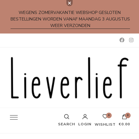
WEGENS ZOMERVAKANTIE WEBSHOP GESLOTEN
BESTELLINGEN WORDEN VANAF MAANDAG 3 AUGUSTUS
WEER VERZONDEN
Kleine rijmpjes en gedichtjes
0
0
SEARCH
LOGIN
€0.00
WISHLIST