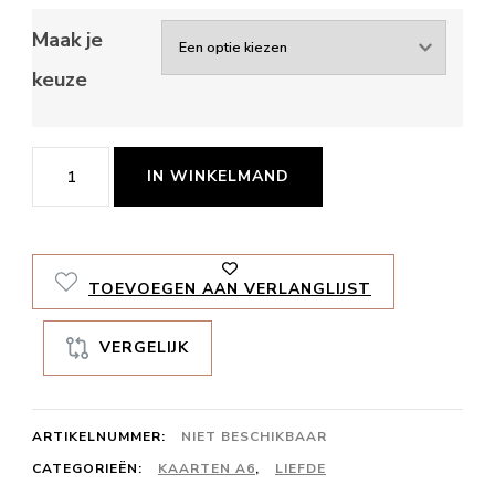
Maak je
keuze
Mijn
IN WINKELMAND
schat,
mijn
snoes
TOEVOEGEN AAN VERLANGLIJST
aantal
VERGELIJK
ARTIKELNUMMER:
NIET BESCHIKBAAR
CATEGORIEËN:
KAARTEN A6
,
LIEFDE