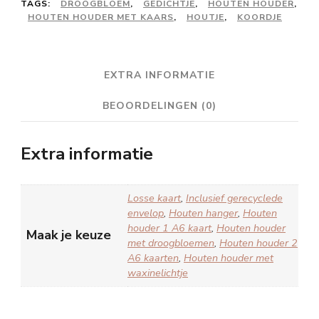
TAGS:
DROOGBLOEM
,
GEDICHTJE
,
HOUTEN HOUDER
,
HOUTEN HOUDER MET KAARS
,
HOUTJE
,
KOORDJE
EXTRA INFORMATIE
BEOORDELINGEN (0)
Extra informatie
Losse kaart
,
Inclusief gerecyclede
envelop
,
Houten hanger
,
Houten
houder 1 A6 kaart
,
Houten houder
Maak je keuze
met droogbloemen
,
Houten houder 2
A6 kaarten
,
Houten houder met
waxinelichtje