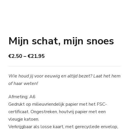
Mijn schat, mijn snoes
€
2.50
–
€
21.95
Wie houd jij voor eeuwig en altijd bezet? Laat het hem
of haar weten!
Afmeting: A6
Gedrukt op milieuvriendelijk papier met het FSC-
certificaat. Ongestreken, houtvrij papier met een
vleugje katoen.
Verkrijgbaar als losse kaart, met gerecyclede envelop,