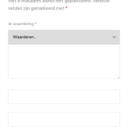
Het e-mailadres wordt niet gepubliceerd.
Vereiste
velden zijn gemarkeerd met
*
Je waardering
*