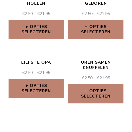
HOLLEN
GEBOREN
€
2.50
–
€
21.95
€
2.50
–
€
21.95
OPTIES
OPTIES
SELECTEREN
SELECTEREN
LIEFSTE OPA
UREN SAMEN
KNUFFELEN
€
2.50
–
€
21.95
€
2.50
–
€
21.95
OPTIES
SELECTEREN
OPTIES
SELECTEREN