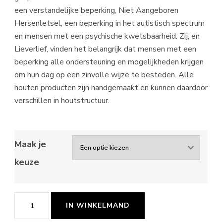
een verstandelijke beperking, Niet Aangeboren
Hersenletsel, een beperking in het autistisch spectrum
en mensen met een psychische kwetsbaarheid. Zij, en
Lieverlief, vinden het belangrijk dat mensen met een
beperking alle ondersteuning en mogelijkheden krijgen
om hun dag op een zinvolle wijze te besteden. Alle
houten producten zijn handgemaakt en kunnen daardoor
verschillen in houtstructuur.
Maak je
keuze
Met
IN WINKELMAND
jou