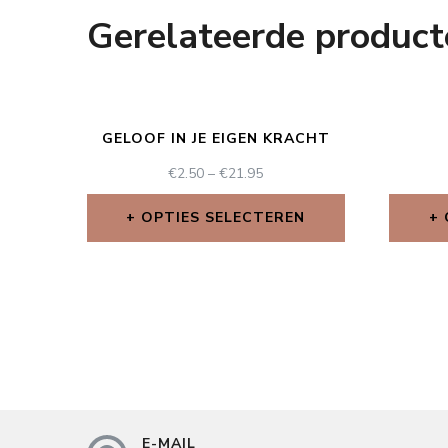
Gerelateerde product
GELOOF IN JE EIGEN KRACHT
€
2.50
–
€
21.95
OPTIES SELECTEREN
E-MAIL