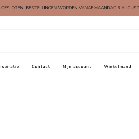
 GESLOTEN
BESTELLINGEN WORDEN VANAF MAANDAG 3 AUGUS
nspiratie
Contact
Mijn account
Winkelmand