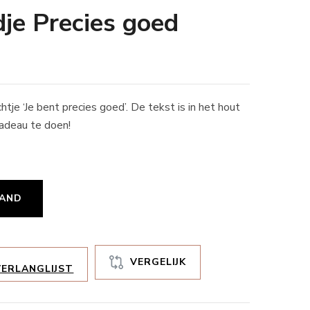
je Precies goed
tje ‘Je bent precies goed’. De tekst is in het hout
adeau te doen!
MAND
VERGELIJK
ERLANGLIJST