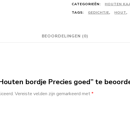
CATEGORIEËN:
HOUTEN KA
TAGS:
GEDICHTJE
,
HOUT
,
BEOORDELINGEN (0)
Houten bordje Precies goed” te beoord
iceerd.
Vereiste velden zijn gemarkeerd met
*