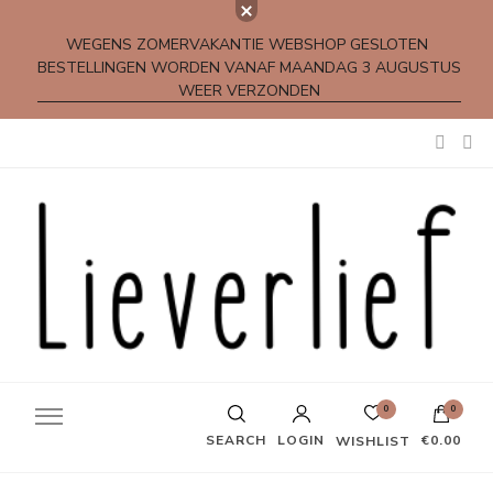
WEGENS ZOMERVAKANTIE WEBSHOP GESLOTEN
BESTELLINGEN WORDEN VANAF MAANDAG 3 AUGUSTUS
WEER VERZONDEN
Kleine rijmpjes en gedichtjes
0
0
SEARCH
LOGIN
€0.00
WISHLIST