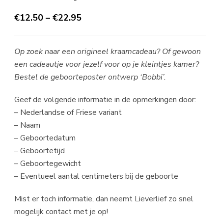
€
12.50
–
€
22.95
Op zoek naar een origineel
kraamcadeau?
Of gewoon
een cadeautje voor jezelf voor op je kleintjes kamer?
Bestel de geboorteposter ontwerp ‘Bobbi’.
Geef de volgende informatie in de opmerkingen door:
– Nederlandse of Friese variant
– Naam
– Geboortedatum
– Geboortetijd
– Geboortegewicht
– Eventueel aantal centimeters bij de geboorte
Mist er toch informatie, dan neemt Lieverlief zo snel
mogelijk contact met je op!