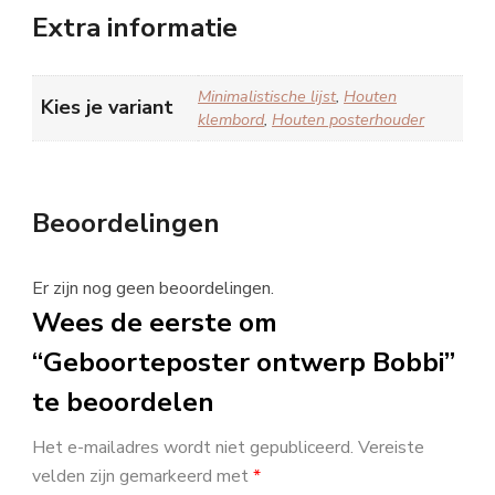
Extra informatie
Minimalistische lijst
,
Houten
Kies je variant
klembord
,
Houten posterhouder
Beoordelingen
Er zijn nog geen beoordelingen.
Wees de eerste om
“Geboorteposter ontwerp Bobbi”
te beoordelen
Het e-mailadres wordt niet gepubliceerd.
Vereiste
velden zijn gemarkeerd met
*