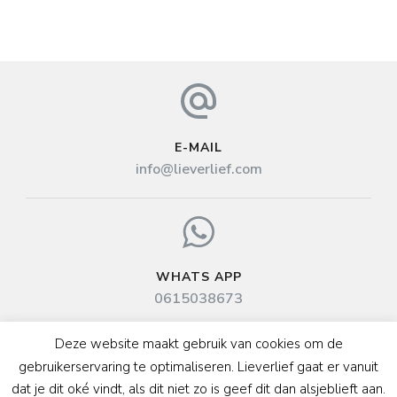
E-MAIL
info@lieverlief.com
WHATS APP
0615038673
Deze website maakt gebruik van cookies om de
© Copyright 2026
. All Rights Reserved.
Privacy
gebruikerservaring te optimaliseren. Lieverlief gaat er vanuit
Statement
dat je dit oké vindt, als dit niet zo is geef dit dan alsjeblieft aan.