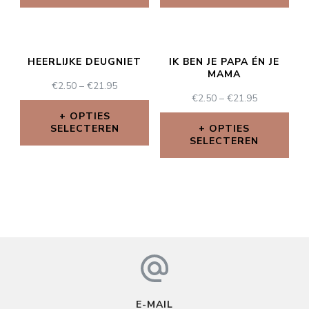
HEERLIJKE DEUGNIET
IK BEN JE PAPA ÉN JE
MAMA
€
2.50
–
€
21.95
€
2.50
–
€
21.95
OPTIES
SELECTEREN
OPTIES
SELECTEREN
E-MAIL