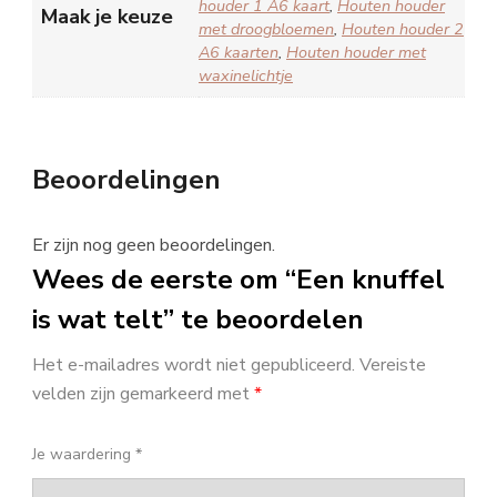
houder 1 A6 kaart
,
Houten houder
Maak je keuze
met droogbloemen
,
Houten houder 2
A6 kaarten
,
Houten houder met
waxinelichtje
Beoordelingen
Er zijn nog geen beoordelingen.
Wees de eerste om “Een knuffel
is wat telt” te beoordelen
Het e-mailadres wordt niet gepubliceerd.
Vereiste
velden zijn gemarkeerd met
*
Je waardering
*