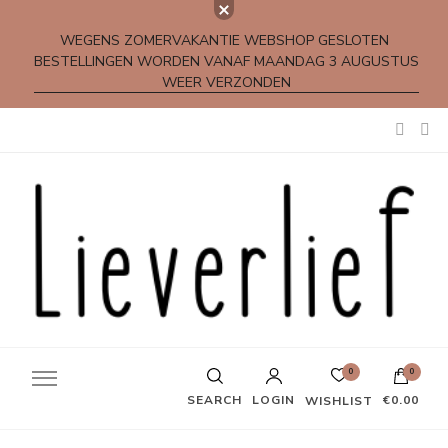
WEGENS ZOMERVAKANTIE WEBSHOP GESLOTEN
BESTELLINGEN WORDEN VANAF MAANDAG 3 AUGUSTUS
WEER VERZONDEN
Kleine rijmpjes en gedichtjes
0
0
SEARCH
LOGIN
€0.00
WISHLIST