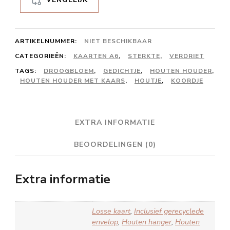
ARTIKELNUMMER:
NIET BESCHIKBAAR
CATEGORIEËN:
KAARTEN A6
,
STERKTE
,
VERDRIET
TAGS:
DROOGBLOEM
,
GEDICHTJE
,
HOUTEN HOUDER
,
HOUTEN HOUDER MET KAARS
,
HOUTJE
,
KOORDJE
EXTRA INFORMATIE
BEOORDELINGEN (0)
Extra informatie
Losse kaart
,
Inclusief gerecyclede
envelop
,
Houten hanger
,
Houten