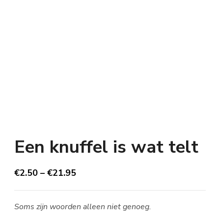
Een knuffel is wat telt
€
2.50
–
€
21.95
Soms zijn woorden alleen niet genoeg.