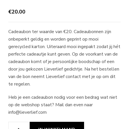
€
20.00
Cadeaubon ter waarde van €20. Cadeaubonnen zijn
onbeperkt geldig en worden geprint op mooi
gerecycled karton. Uiteraard mooi ingepakt zodat jij hét
perfecte cadeautje kunt geven. Op de voorkant van de
cadeaubon komt of je persoonlijke boodschap of een
door jou gekozen Lieverlief gedichtje. Na het bestellen
van de bon neemt Lieverlief contact met je op om dit
te regelen.
Heb je een cadeaubon nodig voor een bedrag wat niet
op de webshop staat? Mail dan even naar
info@lieverlief.com
Cadeaubon