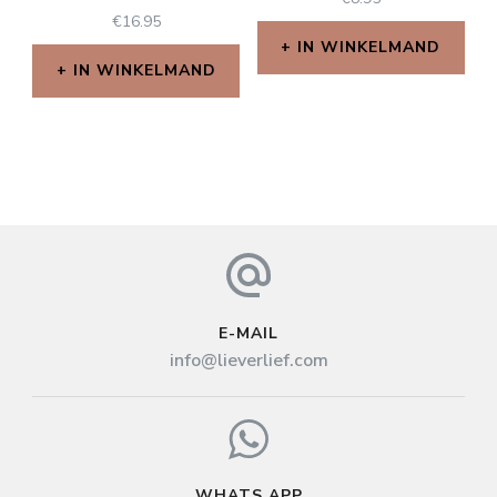
€
16.95
IN WINKELMAND
IN WINKELMAND
E-MAIL
info@lieverlief.com
WHATS APP