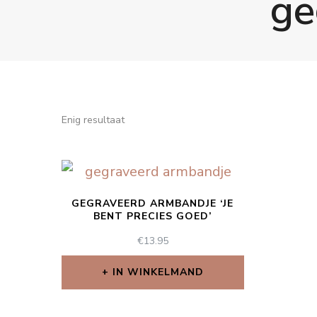
ge
Enig resultaat
GEGRAVEERD ARMBANDJE ‘JE
BENT PRECIES GOED’
€
13.95
IN WINKELMAND