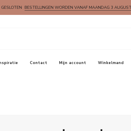
 GESLOTEN
BESTELLINGEN WORDEN VANAF MAANDAG 3 AUGUS
nspiratie
Contact
Mijn account
Winkelmand